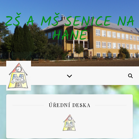
ZŠ A MŠ SENICE NA
HANÉ
ÚŘEDNÍ DESKA