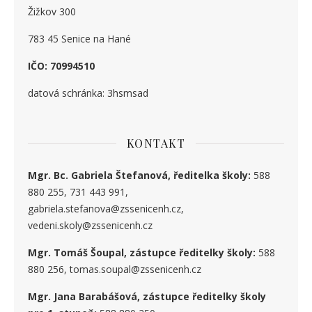
Žižkov 300
783 45 Senice na Hané
IČO: 70994510
datová schránka: 3hsmsad
KONTAKT
Mgr. Bc. Gabriela Štefanová, ředitelka školy:
588
880 255, 731 443 991,
gabriela.stefanova@zssenicenh.cz,
vedeni.skoly@zssenicenh.cz
Mgr. Tomáš Šoupal, zástupce ředitelky školy:
588
880 256, tomas.soupal@zssenicenh.cz
Mgr. Jana Barabášová, zástupce ředitelky školy