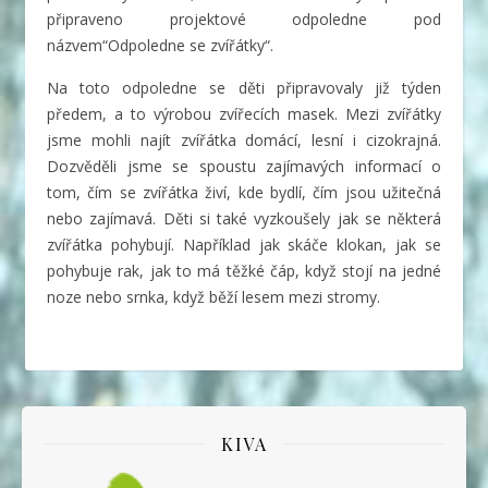
připraveno projektové odpoledne pod
názvem“Odpoledne se zvířátky“.
Na toto odpoledne se děti připravovaly již týden
předem, a to výrobou zvířecích masek. Mezi zvířátky
jsme mohli najít zvířátka domácí, lesní i cizokrajná.
Dozvěděli jsme se spoustu zajímavých informací o
tom, čím se zvířátka živí, kde bydlí, čím jsou užitečná
nebo zajímavá. Děti si také vyzkoušely jak se některá
zvířátka pohybují. Například jak skáče klokan, jak se
pohybuje rak, jak to má těžké čáp, když stojí na jedné
noze nebo srnka, když běží lesem mezi stromy.
KIVA