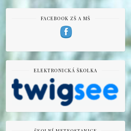
FACEBOOK ZŠ A MŠ
ELEKTRONICKÁ ŠKOLKA
ŠKOLNÍ METEOSTANICE