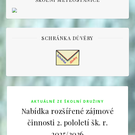
SCHRÁNKA DŮVĚRY
AKTUÁLNĚ ZE ŠKOLNÍ DRUŽINY
Nabídka rozšířené zájmové
činnosti 2. pololetí šk. r.
2025/2026