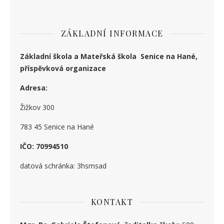
ZÁKLADNÍ INFORMACE
Základní škola a Mateřská škola Senice na Hané,
příspěvková organizace
Adresa:
Žižkov 300
783 45 Senice na Hané
IČO: 70994510
datová schránka: 3hsmsad
KONTAKT