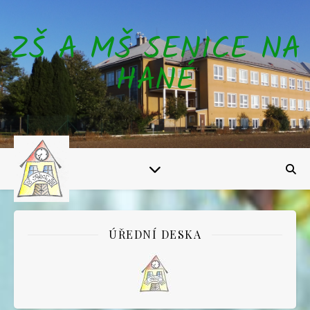
ZŠ A MŠ SENICE NA
HANÉ
ÚŘEDNÍ DESKA