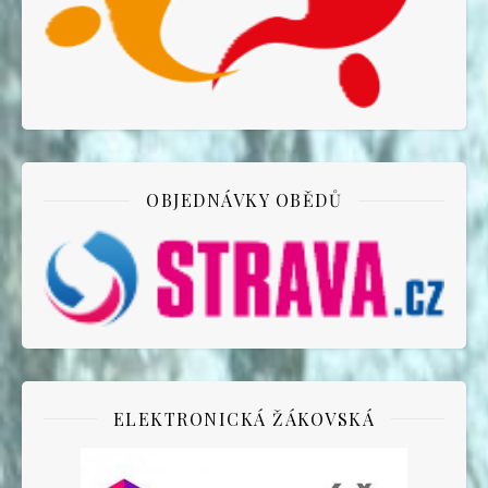
OBJEDNÁVKY OBĚDŮ
ELEKTRONICKÁ ŽÁKOVSKÁ