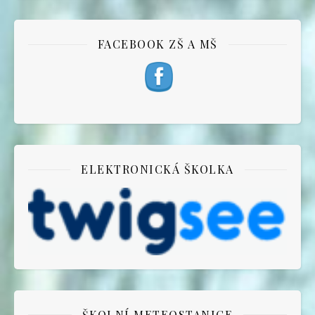
FACEBOOK ZŠ A MŠ
ELEKTRONICKÁ ŠKOLKA
ŠKOLNÍ METEOSTANICE