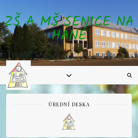
ZŠ A MŠ SENICE NA
HANÉ
ÚŘEDNÍ DESKA