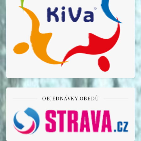
OBJEDNÁVKY OBĚDŮ