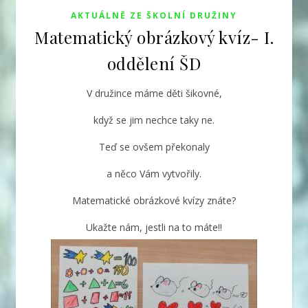
AKTUÁLNĚ ZE ŠKOLNÍ DRUŽINY
Matematický obrázkový kvíz- I.
oddělení ŠD
V družince máme děti šikovné,
když se jim nechce taky ne.
Teď se ovšem překonaly
a něco Vám vytvořily.
Matematické obrázkové kvízy znáte?
Ukažte nám, jestli na to máte!!