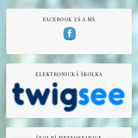
FACEBOOK ZŠ A MŠ
ELEKTRONICKÁ ŠKOLKA
ŠKOLNÍ METEOSTANICE