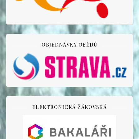
OBJEDNÁVKY OBĚDŮ
ELEKTRONICKÁ ŽÁKOVSKÁ