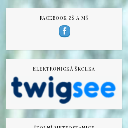
FACEBOOK ZŠ A MŠ
ELEKTRONICKÁ ŠKOLKA
ŠKOLNÍ METEOSTANICE