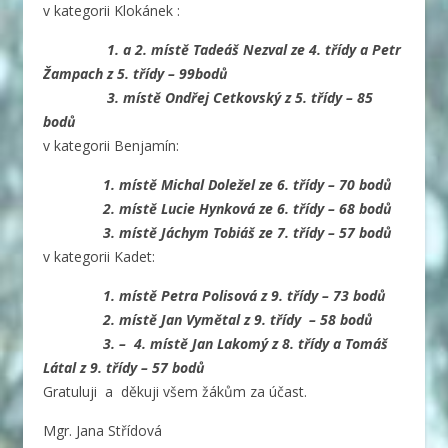
v kategorii Klokánek :
1. a 2. místě Tadeáš Nezval ze 4. třídy a Petr
Žampach z 5. třídy – 99bodů
3. místě Ondřej Cetkovský z 5. třídy – 85
bodů
v kategorii Benjamín:
1. místě Michal Doležel ze 6. třídy – 70 bodů
2. místě Lucie Hynková ze 6. třídy – 68 bodů
3. místě Jáchym Tobiáš ze 7. třídy – 57 bodů
v kategorii Kadet:
1. místě Petra Polisová z 9. třídy – 73 bodů
2. místě Jan Vymětal z 9. třídy – 58 bodů
3. – 4. místě Jan Lakomý z 8. třídy a Tomáš
Látal z 9. třídy – 57 bodů
Gratuluji a děkuji všem žákům za účast.
Mgr. Jana Střídová