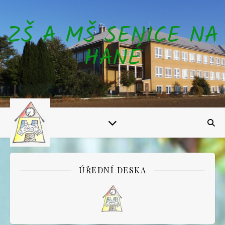
ZŠ A MŠ SENICE NA
HANÉ
ÚŘEDNÍ DESKA