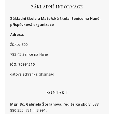
ZÁKLADNÍ INFORMACE
Základní škola a Mateřská škola Senice na Hané,
příspěvková organizace
Adresa:
Žižkov 300
783 45 Senice na Hané
IČO: 70994510
datová schránka: 3hsmsad
KONTAKT
Mgr. Bc. Gabriela Štefanová, ředitelka školy:
588
880 255, 731 443 991,