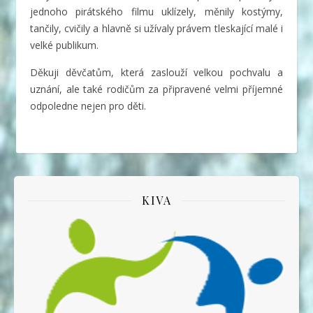
jednoho pirátského filmu uklízely, měnily kostýmy,
tančily, cvičily a hlavně si užívaly právem tleskající malé i
velké publikum.
Děkuji děvčatům, která zaslouží velkou pochvalu a
uznání, ale také rodičům za připravené velmi příjemné
odpoledne nejen pro děti.
KIVA