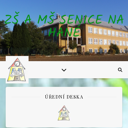
ZŠ A MŠ SENICE NA
HANÉ
ÚŘEDNÍ DESKA