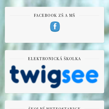
FACEBOOK ZŠ A MŠ
ELEKTRONICKÁ ŠKOLKA
ŠKOLNÍ METEOSTANICE