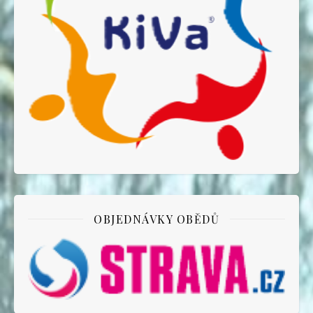
OBJEDNÁVKY OBĚDŮ