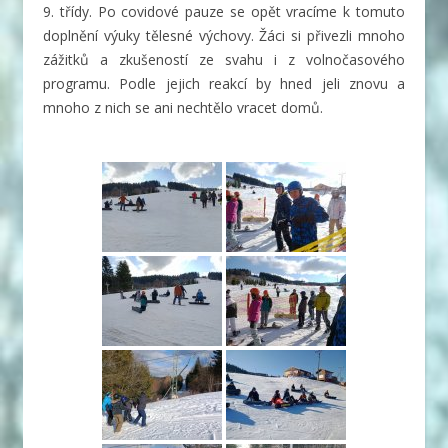
9. třídy. Po covidové pauze se opět vracíme k tomuto
doplnění výuky tělesné výchovy. Žáci si přivezli mnoho
zážitků a zkušeností ze svahu i z volnočasového
programu. Podle jejich reakcí by hned jeli znovu a
mnoho z nich se ani nechtělo vracet domů.