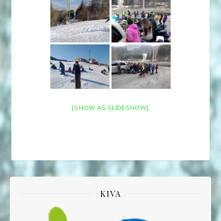
[SHOW AS SLIDESHOW]
KIVA