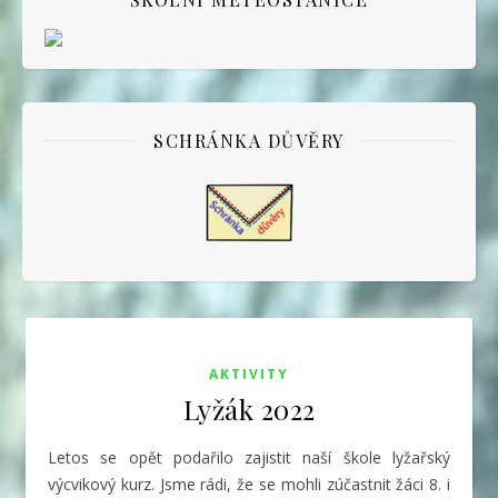
SCHRÁNKA DŮVĚRY
AKTIVITY
Lyžák 2022
Letos se opět podařilo zajistit naší škole lyžařský
výcvikový kurz. Jsme rádi, že se mohli zúčastnit žáci 8. i