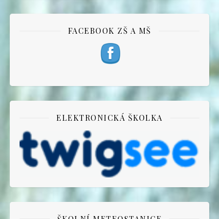
FACEBOOK ZŠ A MŠ
ELEKTRONICKÁ ŠKOLKA
ŠKOLNÍ METEOSTANICE