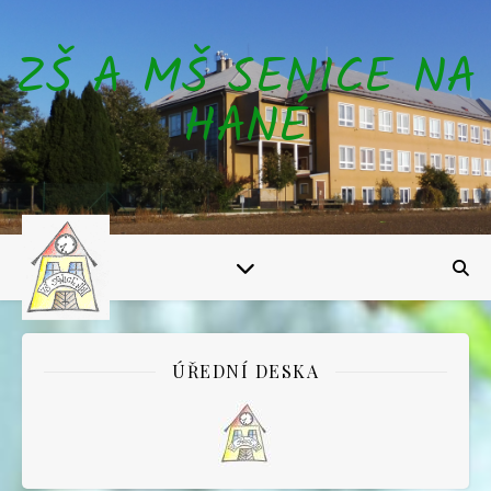
ZŠ A MŠ SENICE NA
HANÉ
ÚŘEDNÍ DESKA