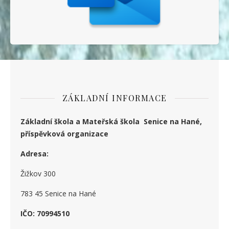
ZÁKLADNÍ INFORMACE
Základní škola a Mateřská škola Senice na Hané,
příspěvková organizace
Adresa:
Žižkov 300
783 45 Senice na Hané
IČO: 70994510