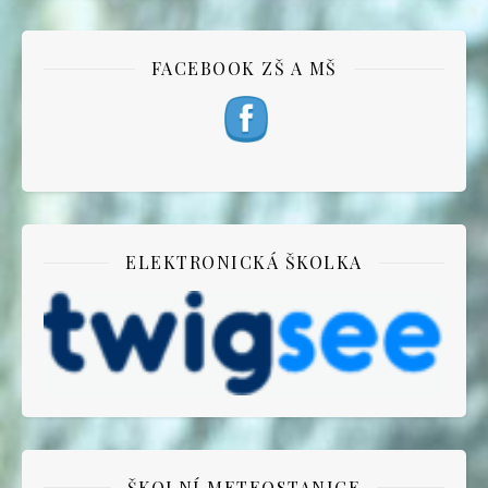
FACEBOOK ZŠ A MŠ
ELEKTRONICKÁ ŠKOLKA
ŠKOLNÍ METEOSTANICE