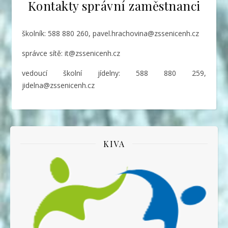
Kontakty správní zaměstnanci
školník: 588 880 260, pavel.hrachovina@zssenicenh.cz
správce sítě: it@zssenicenh.cz
vedoucí školní jídelny: 588 880 259,
jidelna@zssenicenh.cz
KIVA