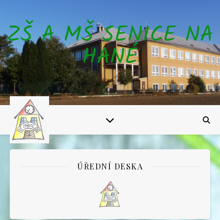
ZŠ A MŠ SENICE NA
HANÉ
ÚŘEDNÍ DESKA