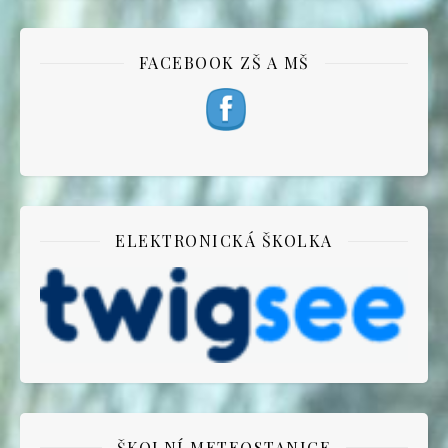
FACEBOOK ZŠ A MŠ
ELEKTRONICKÁ ŠKOLKA
ŠKOLNÍ METEOSTANICE