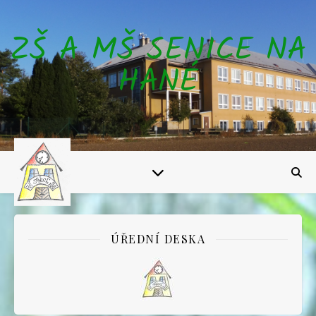
ZŠ A MŠ SENICE NA
HANÉ
ÚŘEDNÍ DESKA