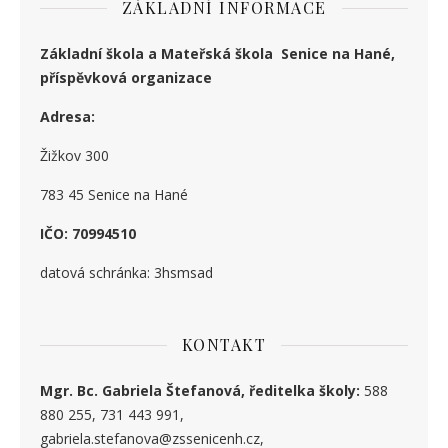
ZÁKLADNÍ INFORMACE
Základní škola a Mateřská škola Senice na Hané,
příspěvková organizace
Adresa:
Žižkov 300
783 45 Senice na Hané
IČO: 70994510
datová schránka: 3hsmsad
KONTAKT
Mgr. Bc. Gabriela Štefanová, ředitelka školy:
588
880 255, 731 443 991,
gabriela.stefanova@zssenicenh.cz,