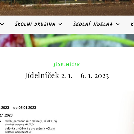
ŠKOLNÍ DRUŽINA
ŠKOLNÍ JÍDELNA
K
JÍDELNÍČEK
Jídelníček 2. 1. – 6. 1. 2023