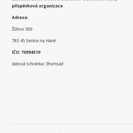
příspěvková organizace
Adresa:
Žižkov 300
783 45 Senice na Hané
IČO: 70994510
datová schránka: 3hsmsad