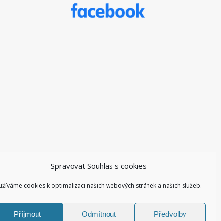
Spravovat Souhlas s cookies
užíváme cookies k optimalizaci našich webových stránek a našich služeb.
Příjmout
Odmítnout
Předvolby