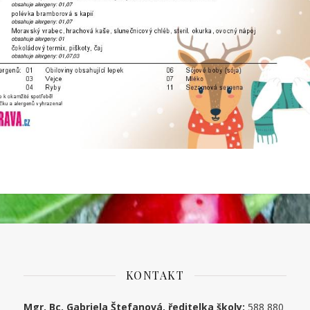
KONTAKT
Mgr. Bc. Gabriela Štefanová, ředitelka školy:
588 880