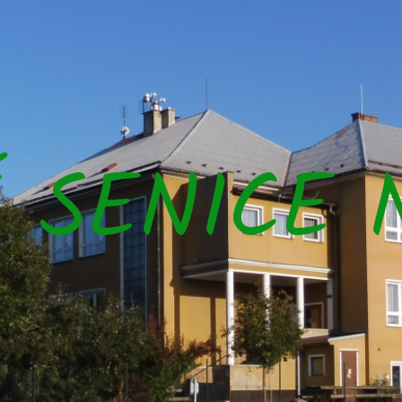
Š SENICE 