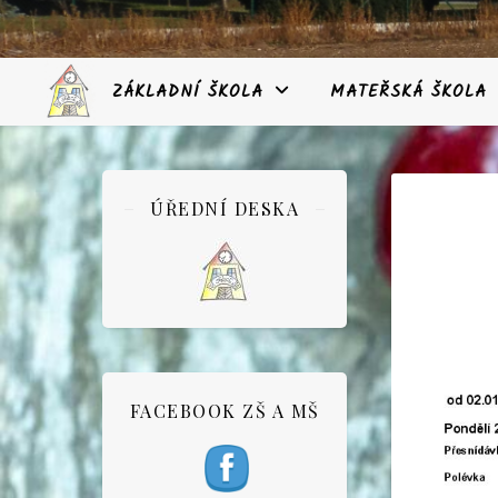
ZÁKLADNÍ ŠKOLA
MATEŘSKÁ ŠKOLA
ÚŘEDNÍ DESKA
FACEBOOK ZŠ A MŠ