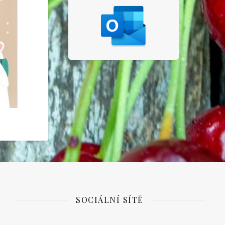
SOCIÁLNÍ SÍTĚ