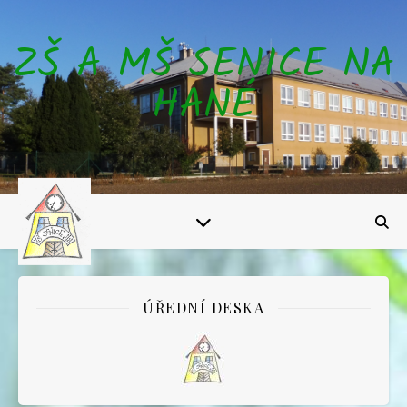
ZŠ A MŠ SENICE NA
HANÉ
ÚŘEDNÍ DESKA