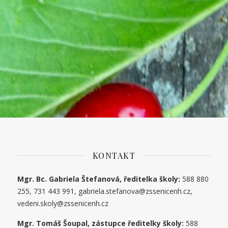
KONTAKT
Mgr. Bc. Gabriela Štefanová, ředitelka školy:
588 880
255, 731 443 991, gabriela.stefanova@zssenicenh.cz,
vedeni.skoly@zssenicenh.cz
Mgr. Tomáš Šoupal, zástupce ředitelky školy:
588