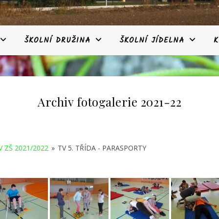
ŠKOLNÍ DRUŽINA
ŠKOLNÍ JÍDELNA
K
Archiv fotogalerie 2021-22
V ZŠ 2021/2022
»
TV 5. TŘÍDA - PARASPORTY