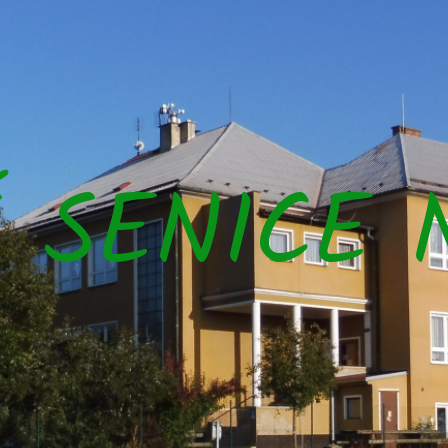
Š SENICE 