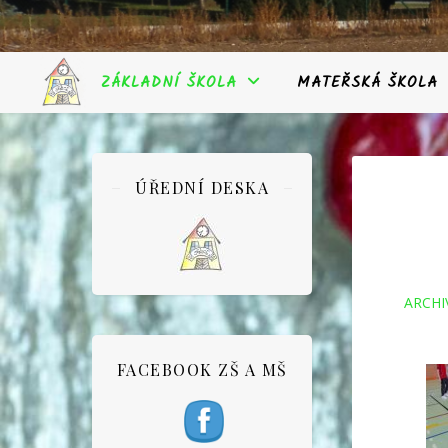
ZÁKLADNÍ ŠKOLA
MATEŘSKÁ ŠKOLA
ÚŘEDNÍ DESKA
ARCHI
FACEBOOK ZŠ A MŠ