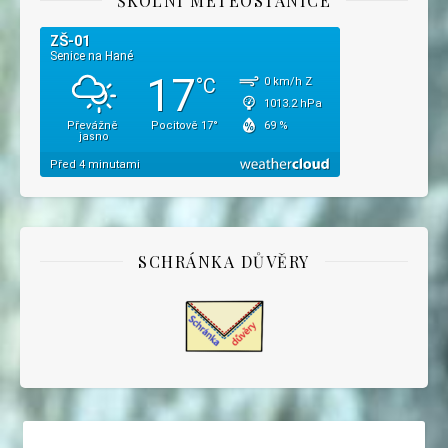
ŠKOLNÍ METEOSTANICE
SCHRÁNKA DŮVĚRY