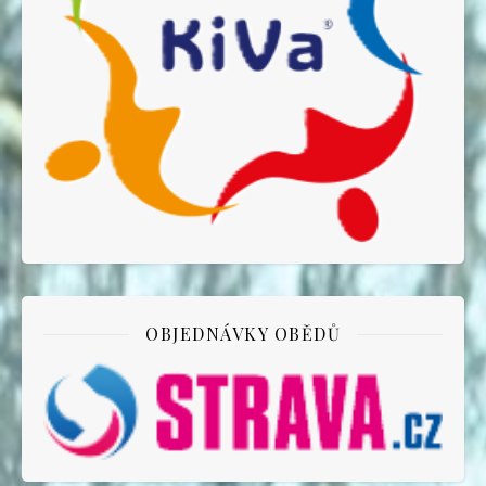
OBJEDNÁVKY OBĚDŮ