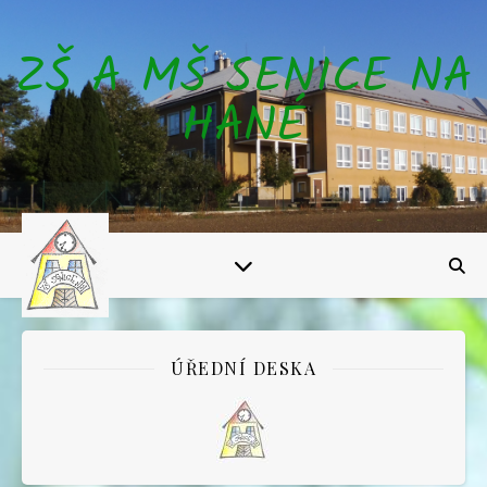
ZŠ A MŠ SENICE NA
HANÉ
ÚŘEDNÍ DESKA