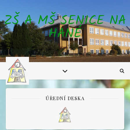
ZŠ A MŠ SENICE NA
HANÉ
ÚŘEDNÍ DESKA