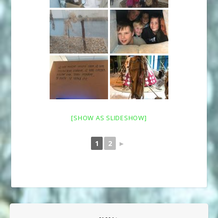
[SHOW AS SLIDESHOW]
1
2
►