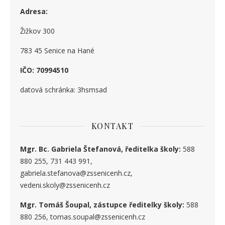
Adresa:
Žižkov 300
783 45 Senice na Hané
IČO: 70994510
datová schránka: 3hsmsad
KONTAKT
Mgr. Bc. Gabriela Štefanová, ředitelka školy:
588
880 255, 731 443 991,
gabriela.stefanova@zssenicenh.cz,
vedeni.skoly@zssenicenh.cz
Mgr. Tomáš Šoupal, zástupce ředitelky školy:
588
880 256, tomas.soupal@zssenicenh.cz