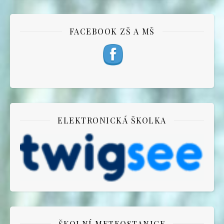
FACEBOOK ZŠ A MŠ
ELEKTRONICKÁ ŠKOLKA
ŠKOLNÍ METEOSTANICE