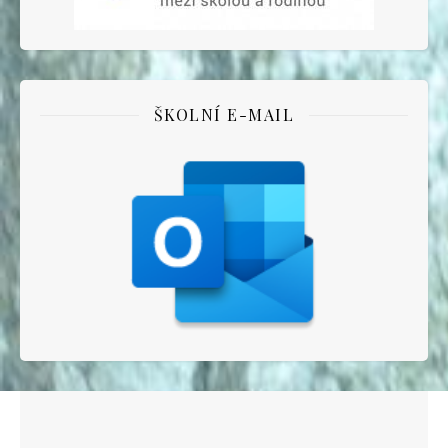
ŠKOLNÍ E-MAIL