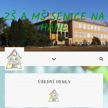
ZŠ A MŠ SENICE NA
HANÉ
ÚŘEDNÍ DESKA