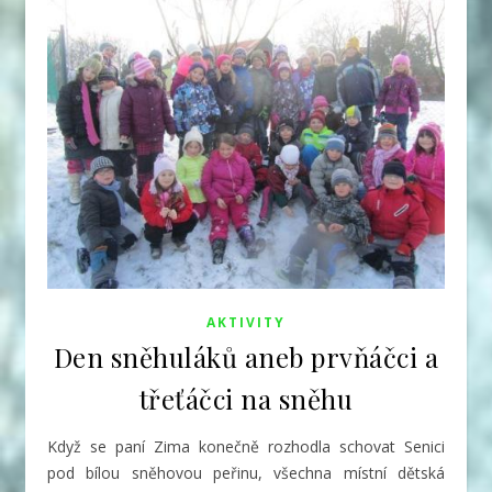
AKTIVITY
Den sněhuláků aneb prvňáčci a
třeťáčci na sněhu
Když se paní Zima konečně rozhodla schovat Senici
pod bílou sněhovou peřinu, všechna místní dětská