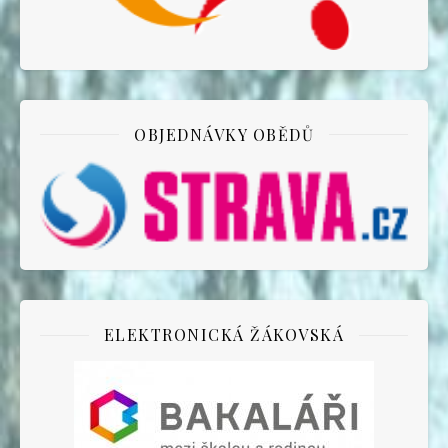
OBJEDNÁVKY OBĚDŮ
ELEKTRONICKÁ ŽÁKOVSKÁ