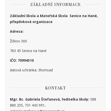
ZÁKLADNÍ INFORMACE
Základní škola a Mateřská škola Senice na Hané,
příspěvková organizace
Adresa:
Žižkov 300
783 45 Senice na Hané
IČO: 70994510
datová schránka: 3hsmsad
KONTAKT
Mgr. Bc. Gabriela Štefanová, ředitelka školy:
588
880 255, 731 443 991,