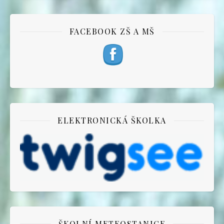
FACEBOOK ZŠ A MŠ
ELEKTRONICKÁ ŠKOLKA
ŠKOLNÍ METEOSTANICE