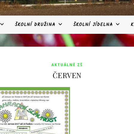
ŠKOLNÍ DRUŽINA
ŠKOLNÍ JÍDELNA
K
AKTUÁLNĚ ZŠ
ČERVEN