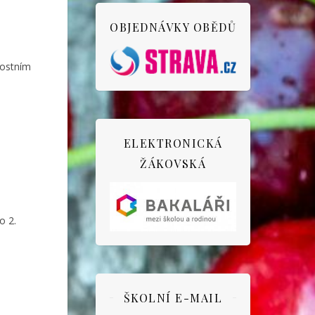
OBJEDNÁVKY OBĚDŮ
nostním
ELEKTRONICKÁ
ŽÁKOVSKÁ
o 2.
ŠKOLNÍ E-MAIL