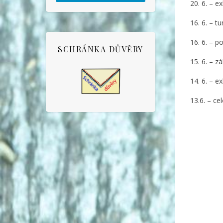
20. 6. – 
16. 6. – tu
16. 6. – p
SCHRÁNKA DŮVĚRY
15. 6. – 
14. 6. – e
13.6. – ce