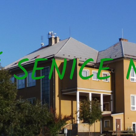
Š SENICE 