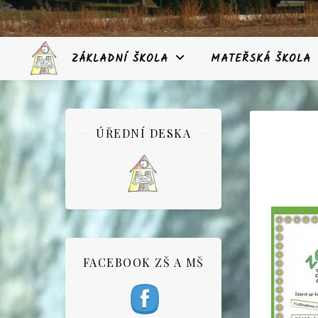
ZÁKLADNÍ ŠKOLA
MATEŘSKÁ ŠKOLA
ÚŘEDNÍ DESKA
FACEBOOK ZŠ A MŠ