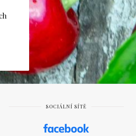
ích
SOCIÁLNÍ SÍTĚ