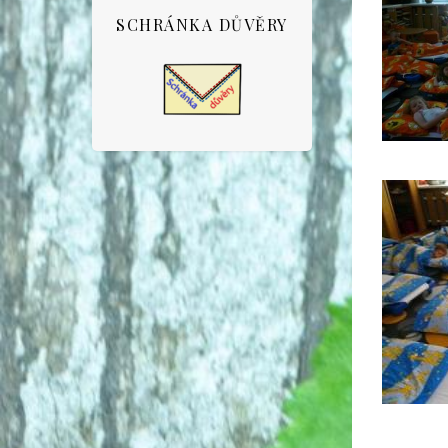
SCHRÁNKA DŮVĚRY