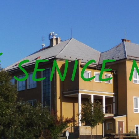
Š SENICE 