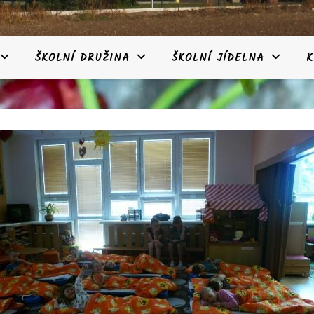
ŠKOLNÍ DRUŽINA
ŠKOLNÍ JÍDELNA
K