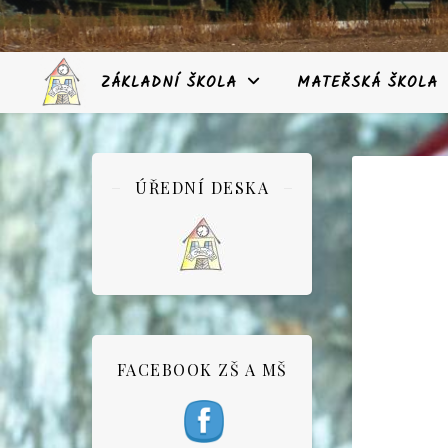
ZÁKLADNÍ ŠKOLA
MATEŘSKÁ ŠKOLA
ÚŘEDNÍ DESKA
FACEBOOK ZŠ A MŠ