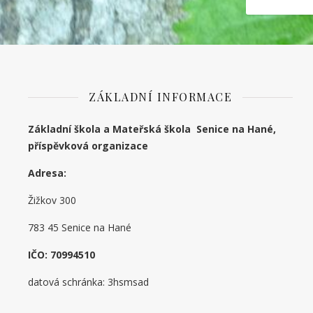
ZÁKLADNÍ INFORMACE
Základní škola a Mateřská škola Senice na Hané,
příspěvková organizace
Adresa:
Žižkov 300
783 45 Senice na Hané
IČO: 70994510
datová schránka: 3hsmsad