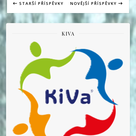
STARŠÍ PŘÍSPĚVKY
NOVĚJŠÍ PŘÍSPĚVKY
KIVA