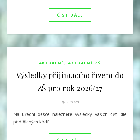
ČÍST DÁLE
,
AKTUÁLNĚ
AKTUÁLNĚ ZŠ
Výsledky přijímacího řízení do
ZŠ pro rok 2026/27
19.2.2026
Na úřední desce naleznete výsledky Vašich dětí dle
přidfělených kódů.
ČÍST DÁLE