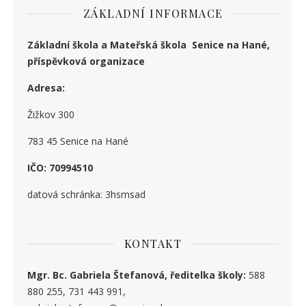
ZÁKLADNÍ INFORMACE
Základní škola a Mateřská škola Senice na Hané,
příspěvková organizace
Adresa:
Žižkov 300
783 45 Senice na Hané
IČO: 70994510
datová schránka: 3hsmsad
KONTAKT
Mgr. Bc. Gabriela Štefanová, ředitelka školy:
588
880 255, 731 443 991,