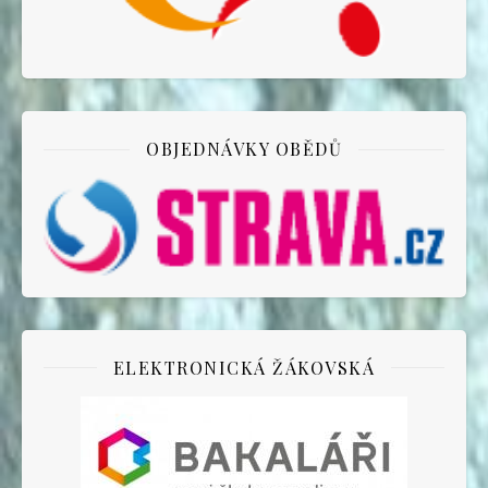
OBJEDNÁVKY OBĚDŮ
ELEKTRONICKÁ ŽÁKOVSKÁ