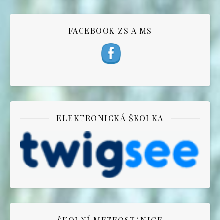
FACEBOOK ZŠ A MŠ
ELEKTRONICKÁ ŠKOLKA
ŠKOLNÍ METEOSTANICE