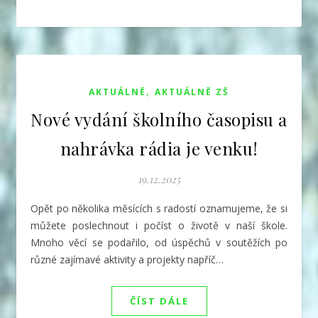
,
AKTUÁLNĚ
AKTUÁLNĚ ZŠ
Nové vydání školního časopisu a
nahrávka rádia je venku!
19.12.2025
Opět po několika měsících s radostí oznamujeme, že si
můžete poslechnout i počíst o životě v naší škole.
Mnoho věcí se podařilo, od úspěchů v soutěžích po
různé zajímavé aktivity a projekty napříč…
ČÍST DÁLE