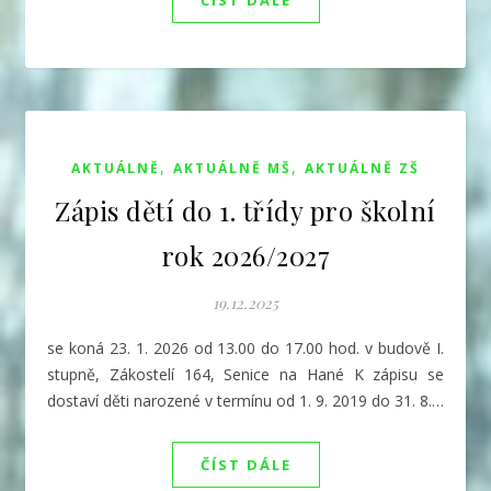
,
,
AKTUÁLNĚ
AKTUÁLNĚ MŠ
AKTUÁLNĚ ZŠ
Zápis dětí do 1. třídy pro školní
rok 2026/2027
19.12.2025
se koná 23. 1. 2026 od 13.00 do 17.00 hod. v budově I.
stupně, Zákostelí 164, Senice na Hané K zápisu se
dostaví děti narozené v termínu od 1. 9. 2019 do 31. 8.…
ČÍST DÁLE