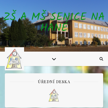
ZŠ A MŠ SENICE NA
HANÉ
ÚŘEDNÍ DESKA