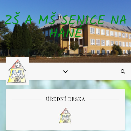
ZŠ A MŠ SENICE NA
HANÉ
ÚŘEDNÍ DESKA