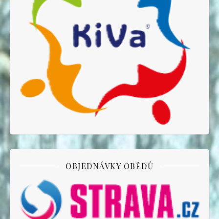
OBJEDNÁVKY OBĚDŮ