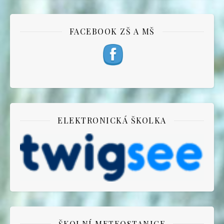
FACEBOOK ZŠ A MŠ
ELEKTRONICKÁ ŠKOLKA
ŠKOLNÍ METEOSTANICE