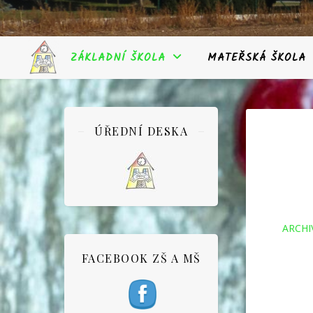
ZÁKLADNÍ ŠKOLA
MATEŘSKÁ ŠKOLA
ÚŘEDNÍ DESKA
ARCHI
FACEBOOK ZŠ A MŠ