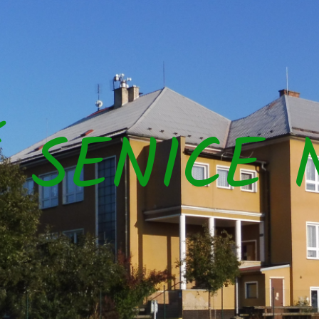
Š SENICE 