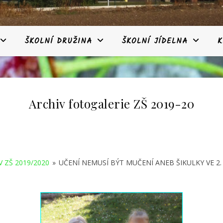
ŠKOLNÍ DRUŽINA
ŠKOLNÍ JÍDELNA
K
Archiv fotogalerie ZŠ 2019-20
V ZŠ 2019/2020
»
UČENÍ NEMUSÍ BÝT MUČENÍ ANEB ŠIKULKY VE 2.