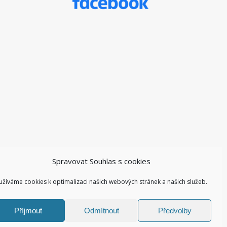
Spravovat Souhlas s cookies
užíváme cookies k optimalizaci našich webových stránek a našich služeb.
Příjmout
Odmítnout
Předvolby
Facebook ZŠ I
Kontakty I