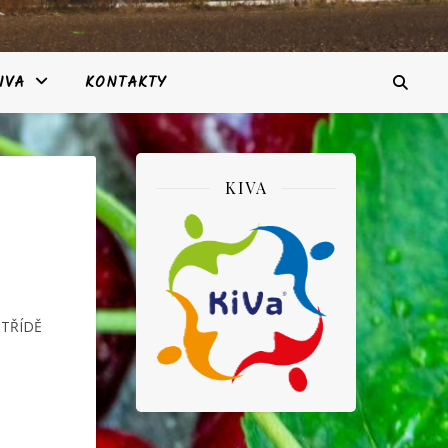
IVA
KONTAKTY
KIVA
 TŘÍDĚ