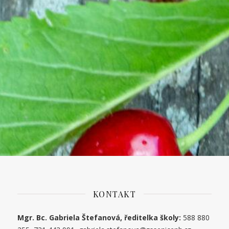
KONTAKT
Mgr. Bc. Gabriela Štefanová, ředitelka školy:
588 880