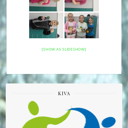
[SHOW AS SLIDESHOW]
KIVA