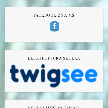
FACEBOOK ZŠ A MŠ
ELEKTRONICKÁ ŠKOLKA
ŠKOLNÍ METEOSTANICE