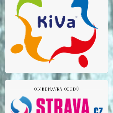
OBJEDNÁVKY OBĚDŮ