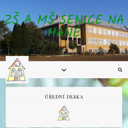
ZŠ A MŠ SENICE NA
HANÉ
ÚŘEDNÍ DESKA