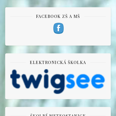
FACEBOOK ZŠ A MŠ
ELEKTRONICKÁ ŠKOLKA
ŠKOLNÍ METEOSTANICE