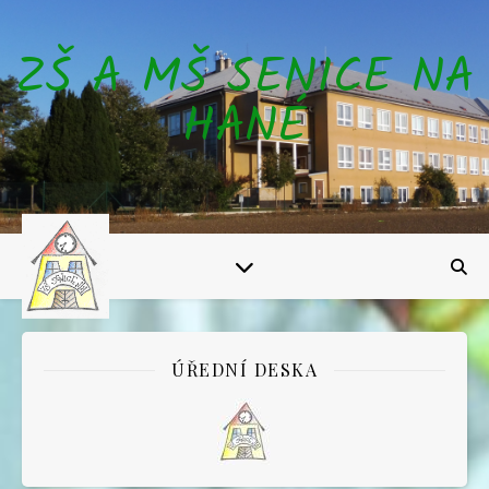
ZŠ A MŠ SENICE NA
HANÉ
ÚŘEDNÍ DESKA