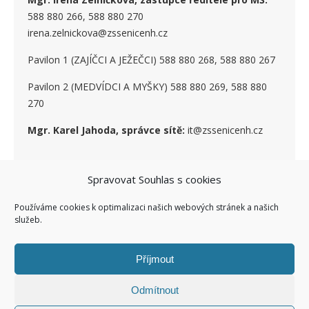
588 880 266, 588 880 270
irena.zelnickova@zssenicenh.cz
Pavilon 1 (ZAJÍČCI A JEŽEČCI) 588 880 268, 588 880 267
Pavilon 2 (MEDVÍDCI A MYŠKY) 588 880 269, 588 880
270
Mgr. Karel Jahoda, správce sítě:
it@zssenicenh.cz
Spravovat Souhlas s cookies
SOCIÁLNÍ SÍTĚ
Používáme cookies k optimalizaci našich webových stránek a našich
služeb.
Příjmout
Odmítnout