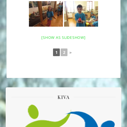
[SHOW AS SLIDESHOW]
1
2
►
KIVA