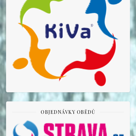
OBJEDNÁVKY OBĚDŮ