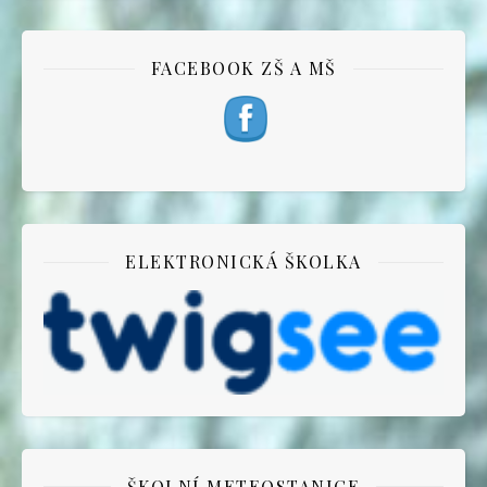
FACEBOOK ZŠ A MŠ
ELEKTRONICKÁ ŠKOLKA
ŠKOLNÍ METEOSTANICE