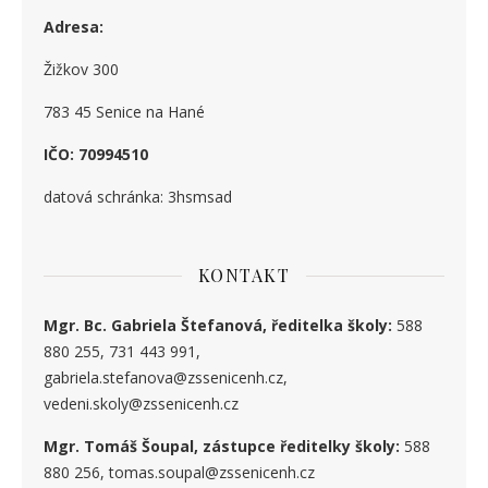
Adresa:
Žižkov 300
783 45 Senice na Hané
IČO: 70994510
datová schránka: 3hsmsad
KONTAKT
Mgr. Bc. Gabriela Štefanová, ředitelka školy:
588
880 255, 731 443 991,
gabriela.stefanova@zssenicenh.cz,
vedeni.skoly@zssenicenh.cz
Mgr. Tomáš Šoupal, zástupce ředitelky školy:
588
880 256, tomas.soupal@zssenicenh.cz