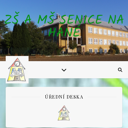
ZŠ A MŠ SENICE NA
HANÉ
ÚŘEDNÍ DESKA