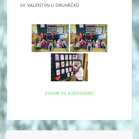
SV. VALENTÝN U DRUHÁČKŮ
[SHOW AS SLIDESHOW]