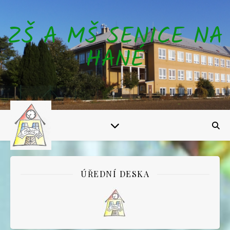
ZŠ A MŠ SENICE NA
HANÉ
ÚŘEDNÍ DESKA