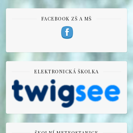
FACEBOOK ZŠ A MŠ
ELEKTRONICKÁ ŠKOLKA
ŠKOLNÍ METEOSTANICE