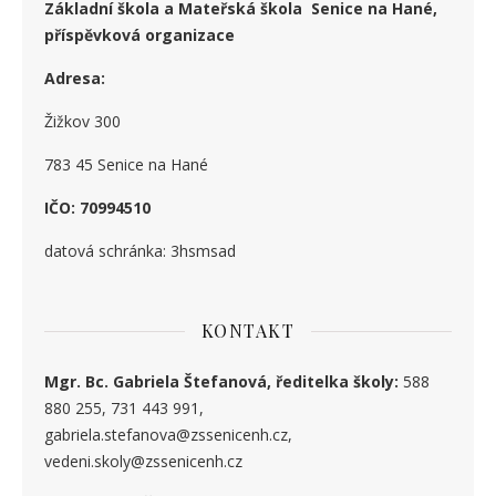
Základní škola a Mateřská škola Senice na Hané,
příspěvková organizace
Adresa:
Žižkov 300
783 45 Senice na Hané
IČO: 70994510
datová schránka: 3hsmsad
KONTAKT
Mgr. Bc. Gabriela Štefanová, ředitelka školy:
588
880 255, 731 443 991,
gabriela.stefanova@zssenicenh.cz,
vedeni.skoly@zssenicenh.cz