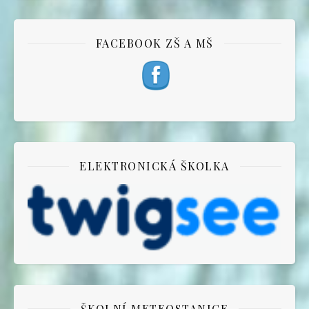
FACEBOOK ZŠ A MŠ
ELEKTRONICKÁ ŠKOLKA
ŠKOLNÍ METEOSTANICE