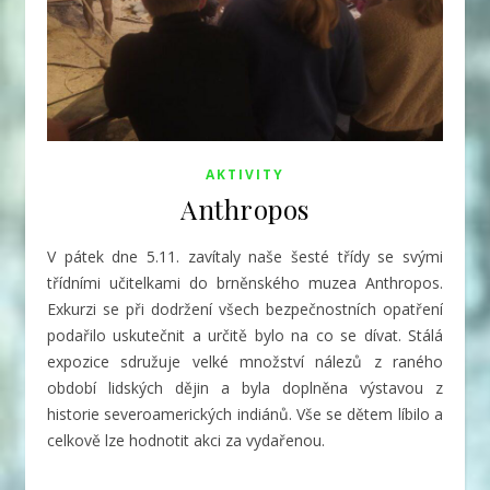
AKTIVITY
Anthropos
V pátek dne 5.11. zavítaly naše šesté třídy se svými
třídními učitelkami do brněnského muzea Anthropos.
Exkurzi se při dodržení všech bezpečnostních opatření
podařilo uskutečnit a určitě bylo na co se dívat. Stálá
expozice sdružuje velké množství nálezů z raného
období lidských dějin a byla doplněna výstavou z
historie severoamerických indiánů. Vše se dětem líbilo a
celkově lze hodnotit akci za vydařenou.