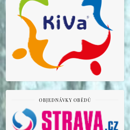
OBJEDNÁVKY OBĚDŮ