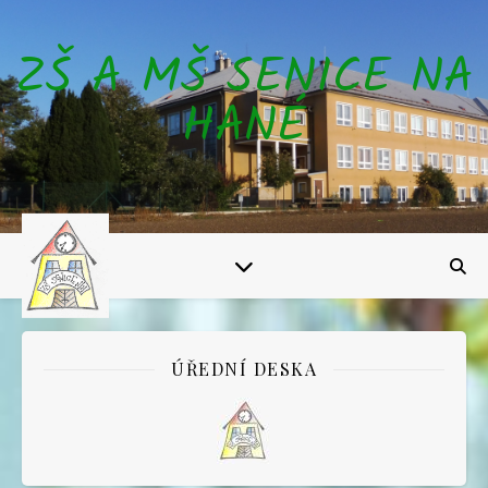
ZŠ A MŠ SENICE NA
HANÉ
ÚŘEDNÍ DESKA