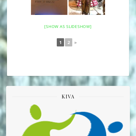
[SHOW AS SLIDESHOW]
1
2
►
KIVA