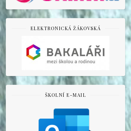
ELEKTRONICKÁ ŽÁKOVSKÁ
ŠKOLNÍ E-MAIL