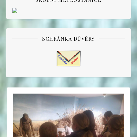
SCHRÁNKA DŮVĚRY