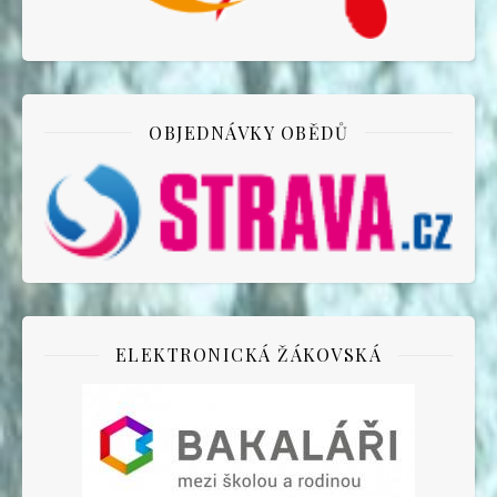
OBJEDNÁVKY OBĚDŮ
ELEKTRONICKÁ ŽÁKOVSKÁ