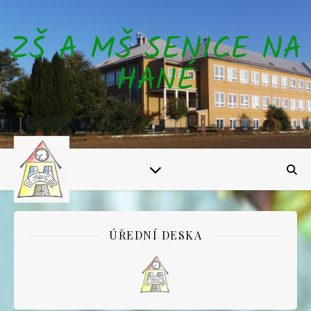
ZŠ A MŠ SENICE NA
HANÉ
ÚŘEDNÍ DESKA