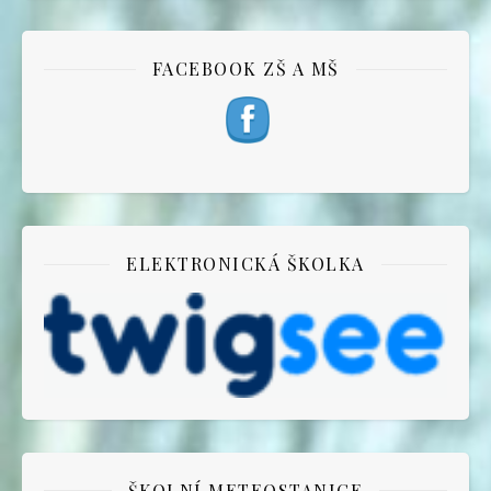
FACEBOOK ZŠ A MŠ
ELEKTRONICKÁ ŠKOLKA
ŠKOLNÍ METEOSTANICE