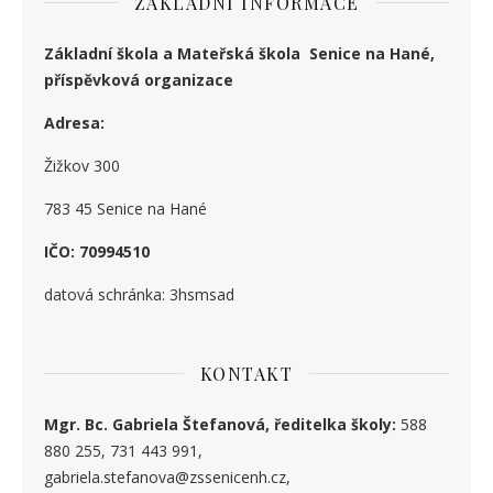
ZÁKLADNÍ INFORMACE
Základní škola a Mateřská škola Senice na Hané,
příspěvková organizace
Adresa:
Žižkov 300
783 45 Senice na Hané
IČO: 70994510
datová schránka: 3hsmsad
KONTAKT
Mgr. Bc. Gabriela Štefanová, ředitelka školy:
588
880 255, 731 443 991,
gabriela.stefanova@zssenicenh.cz,