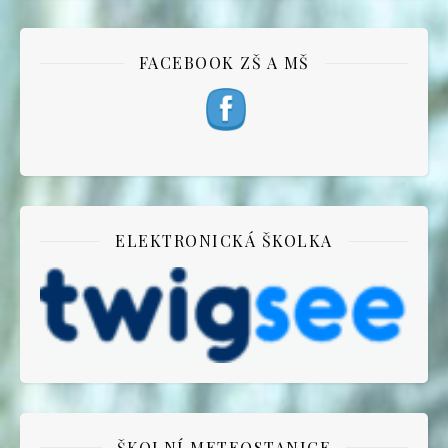
FACEBOOK ZŠ A MŠ
ELEKTRONICKÁ ŠKOLKA
ŠKOLNÍ METEOSTANICE