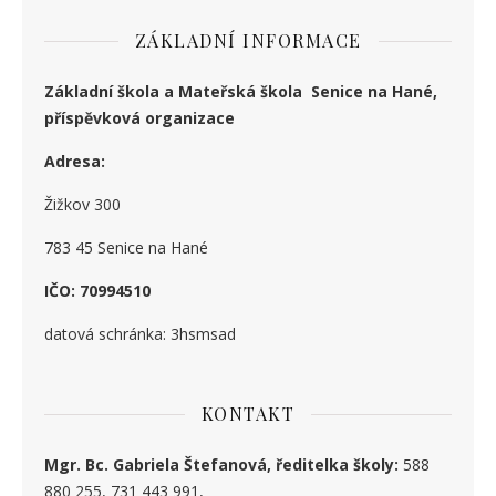
ZÁKLADNÍ INFORMACE
Základní škola a Mateřská škola Senice na Hané,
příspěvková organizace
Adresa:
Žižkov 300
783 45 Senice na Hané
IČO: 70994510
datová schránka: 3hsmsad
KONTAKT
Mgr. Bc. Gabriela Štefanová, ředitelka školy:
588
880 255, 731 443 991,