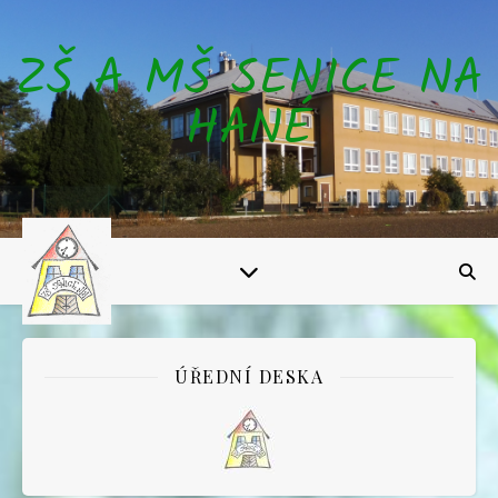
ZŠ A MŠ SENICE NA
HANÉ
ÚŘEDNÍ DESKA