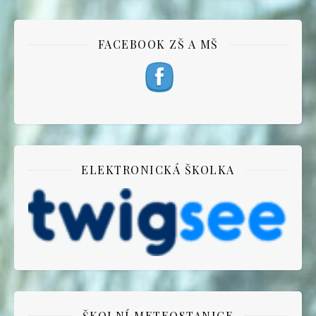
FACEBOOK ZŠ A MŠ
ELEKTRONICKÁ ŠKOLKA
ŠKOLNÍ METEOSTANICE