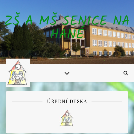
ZŠ A MŠ SENICE NA
HANÉ
ÚŘEDNÍ DESKA