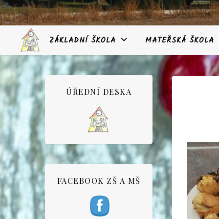
ZÁKLADNÍ ŠKOLA
MATEŘSKÁ ŠKOLA
ÚŘEDNÍ DESKA
FACEBOOK ZŠ A MŠ