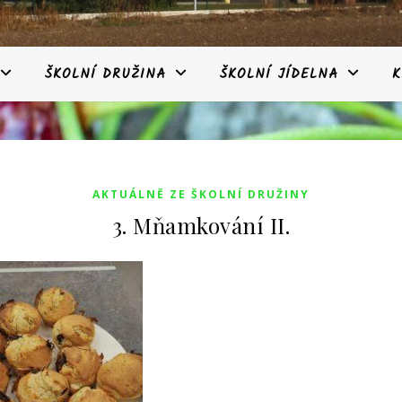
ŠKOLNÍ DRUŽINA
ŠKOLNÍ JÍDELNA
K
AKTUÁLNĚ ZE ŠKOLNÍ DRUŽINY
3. Mňamkování II.