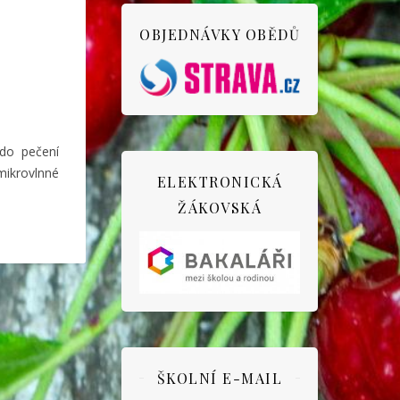
OBJEDNÁVKY OBĚDŮ
 do pečení
 mikrovlnné
ELEKTRONICKÁ
ŽÁKOVSKÁ
ŠKOLNÍ E-MAIL