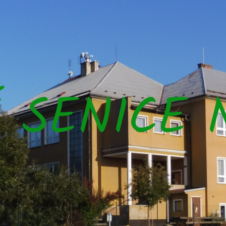
Š SENICE 