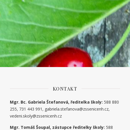
KONTAKT
Mgr. Bc. Gabriela Štefanová, ředitelka školy:
588 880
255, 731 443 991, gabriela.stefanova@zssenicenh.cz,
vedeni.skoly@zssenicenh.cz
Mgr. Tomáš Šoupal, zástupce ředitelky školy:
588