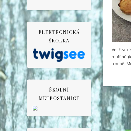
ELEKTRONICKÁ
ŠKOLKA
Ve čtvrt
muffinů (k
troubě. M
ŠKOLNÍ
METEOSTANICE