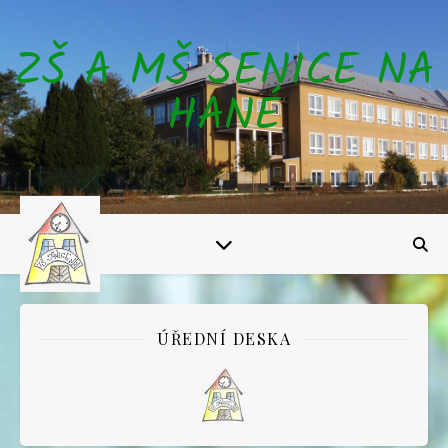
ZŠ A MŠ SENICE NA
HANÉ
ÚŘEDNÍ DESKA