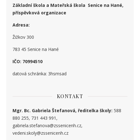
Základní škola a Mateřská škola Senice na Hané,
příspěvková organizace
Adresa:
Žižkov 300
783 45 Senice na Hané
IČO: 70994510
datová schránka: 3hsmsad
KONTAKT
Mgr. Bc. Gabriela Štefanová, ředitelka školy:
588
880 255, 731 443 991,
gabriela.stefanova@zssenicenh.cz,
vedeni.skoly@zssenicenh.cz