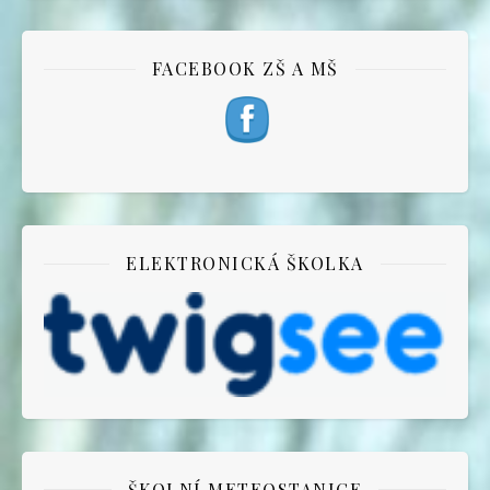
FACEBOOK ZŠ A MŠ
ELEKTRONICKÁ ŠKOLKA
ŠKOLNÍ METEOSTANICE