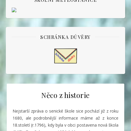
SCHRÁNKA DŮVĚRY
Něco z historie
Nejstarší zpráva o senické škole sice pochází již z roku
1680, ale podrobnější informace máme až z konce
18.století (r.1796), kdy byla v obci postavena nová škola