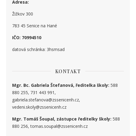
Adresa:
Žižkov 300
783 45 Senice na Hané
IČO: 70994510
datová schránka: 3hsmsad
KONTAKT
Mgr. Bc. Gabriela Štefanová, ředitelka školy:
588
880 255, 731 443 991,
gabriela.stefanova@zssenicenh.cz,
vedeni.skoly@zssenicenh.cz
Mgr. Tomáš Šoupal, zástupce ředitelky školy:
588
880 256, tomas.soupal@zssenicenh.cz