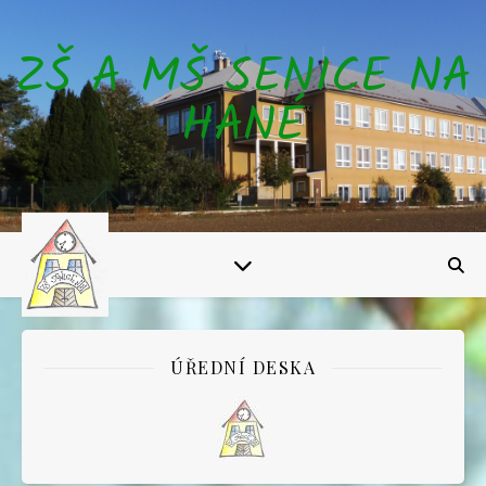
ZŠ A MŠ SENICE NA
HANÉ
ÚŘEDNÍ DESKA