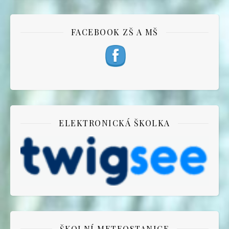
FACEBOOK ZŠ A MŠ
ELEKTRONICKÁ ŠKOLKA
ŠKOLNÍ METEOSTANICE