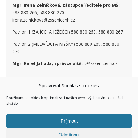
Mgr. Irena Zelníčková, zástupce ředitele pro MŠ:
588 880 266, 588 880 270
irena.zelnickova@zssenicenh.cz
Pavilon 1 (ZAJÍČCI A JEŽEČCI) 588 880 268, 588 880 267
Pavilon 2 (MEDVÍDCI A MYŠKY) 588 880 269, 588 880
270
Mgr. Karel Jahoda, správce sítě:
it@zssenicenh.cz
Spravovat Souhlas s cookies
SOCIÁLNÍ SÍTĚ
Používáme cookies k optimalizaci našich webových stránek a našich
služeb.
Příjmout
Odmítnout