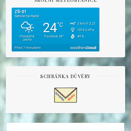
SCHRÁNKA DŮVĚRY