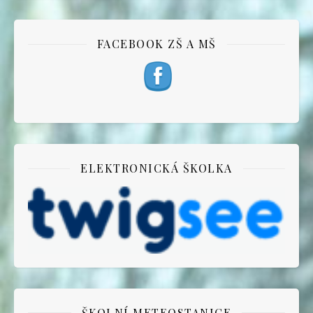
FACEBOOK ZŠ A MŠ
ELEKTRONICKÁ ŠKOLKA
ŠKOLNÍ METEOSTANICE