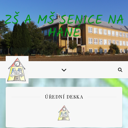
ZŠ A MŠ SENICE NA
HANÉ
ÚŘEDNÍ DESKA