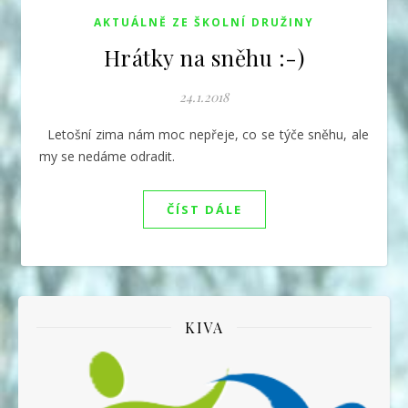
AKTUÁLNĚ ZE ŠKOLNÍ DRUŽINY
Hrátky na sněhu :-)
24.1.2018
Letošní zima nám moc nepřeje, co se týče sněhu, ale
my se nedáme odradit.
ČÍST DÁLE
KIVA