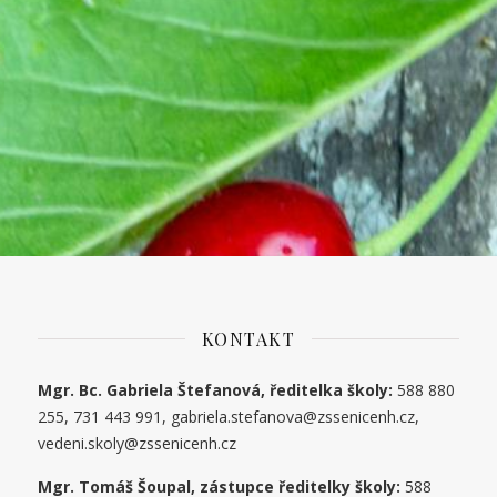
KONTAKT
Mgr. Bc. Gabriela Štefanová, ředitelka školy:
588 880
255, 731 443 991, gabriela.stefanova@zssenicenh.cz,
vedeni.skoly@zssenicenh.cz
Mgr. Tomáš Šoupal, zástupce ředitelky školy:
588