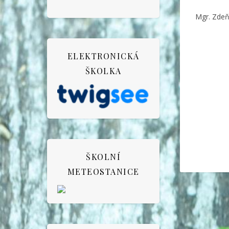
Mgr. Zdeň
ELEKTRONICKÁ
ŠKOLKA
ŠKOLNÍ
METEOSTANICE