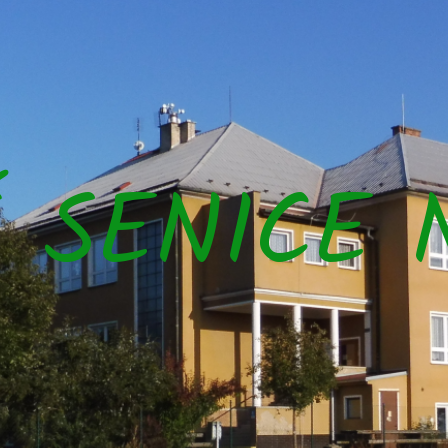
Š SENICE 