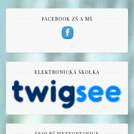
FACEBOOK ZŠ A MŠ
ELEKTRONICKÁ ŠKOLKA
ŠKOLNÍ METEOSTANICE