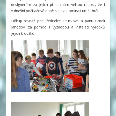
designérům za jejich píli a mám velkou radost, že i
v dnešní počítačové době si nezapomínají umět hrát.
Děkuji rovněž paní ředitelce Pruckové a panu učiteli
Jahodovi za pomoc s výzdobou a instalací výrobků
jejich kroužků.