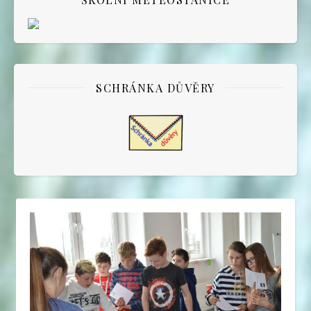
SCHRÁNKA DŮVĚRY