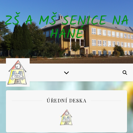
ZŠ A MŠ SENICE NA
HANÉ
ÚŘEDNÍ DESKA