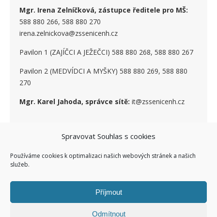
Mgr. Irena Zelníčková, zástupce ředitele pro MŠ:
588 880 266, 588 880 270
irena.zelnickova@zssenicenh.cz
Pavilon 1 (ZAJÍČCI A JEŽEČCI) 588 880 268, 588 880 267
Pavilon 2 (MEDVÍDCI A MYŠKY) 588 880 269, 588 880
270
Mgr. Karel Jahoda, správce sítě:
it@zssenicenh.cz
SOCIÁLNÍ SÍTĚ
Spravovat Souhlas s cookies
Používáme cookies k optimalizaci našich webových stránek a našich
služeb.
Příjmout
Odmítnout