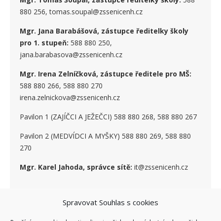
880 256, tomas.soupal@zssenicenh.cz
Mgr. Jana Barabášová, zástupce ředitelky školy
pro 1. stupe
ň
:
588 880 250,
jana.barabasova@zssenicenh.cz
Mgr. Irena Zelníčková, zástupce ředitele pro MŠ:
588 880 266, 588 880 270
irena.zelnickova@zssenicenh.cz
Pavilon 1 (ZAJÍČCI A JEŽEČCI) 588 880 268, 588 880 267
Pavilon 2 (MEDVÍDCI A MYŠKY) 588 880 269, 588 880
270
Mgr. Karel Jahoda, správce sítě:
it@zssenicenh.cz
Spravovat Souhlas s cookies
SOCIÁLNÍ SÍTĚ