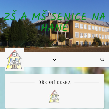
ZŠ A MŠ SENICE NA
HANÉ
ÚŘEDNÍ DESKA