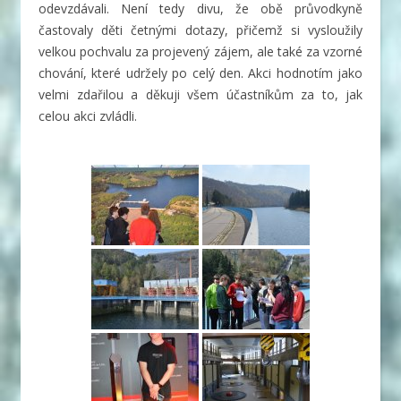
odevzdávali. Není tedy divu, že obě průvodkyně
častovaly děti četnými dotazy, přičemž si vysloužily
velkou pochvalu za projevený zájem, ale také za vzorné
chování, které udržely po celý den. Akci hodnotím jako
velmi zdařilou a děkuji všem účastníkům za to, jak
celou akci zvládli.