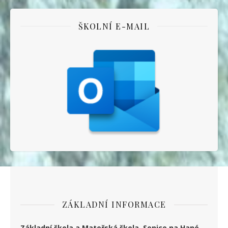
ŠKOLNÍ E-MAIL
ZÁKLADNÍ INFORMACE
Základní škola a Mateřská škola Senice na Hané,