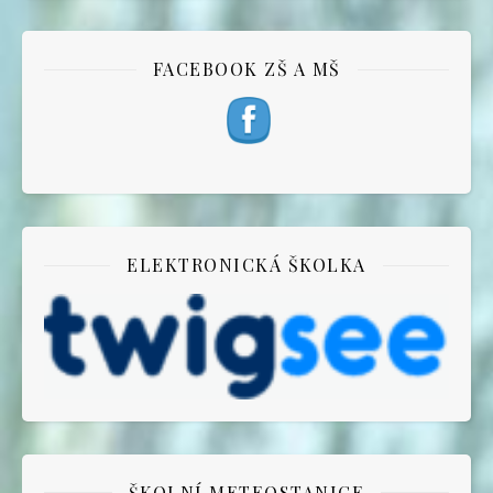
FACEBOOK ZŠ A MŠ
ELEKTRONICKÁ ŠKOLKA
ŠKOLNÍ METEOSTANICE